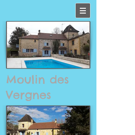
Moulin des
Vergnes