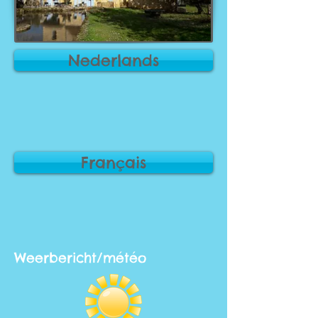
Nederlands
Français
Weerbericht/météo