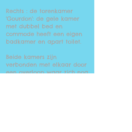
Rechts : de torenkamer
'Gourdon'
: de gele kamer
met dubbel bed en
commode heeft een eigen
badkamer en apart toilet.
Beide kamers zijn
verbonden met elkaar door
een overloop waar zich nog
een kleerkast bevindt.