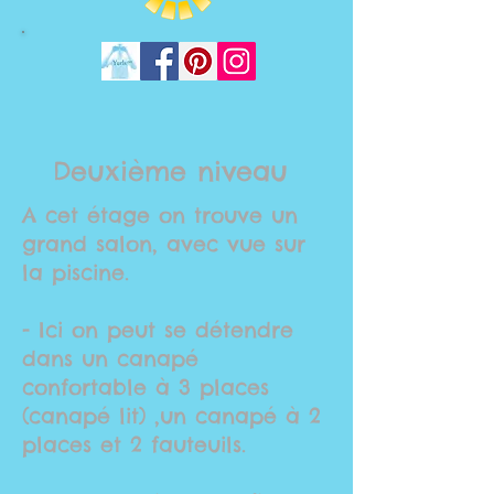
Deuxième niveau
A cet étage on trouve un
grand salon, avec vue sur
la piscine.
- Ici on peut se détendre
dans un canapé
confortable à 3 places
(canapé lit) ,un canapé à 2
places et 2 fauteuils.