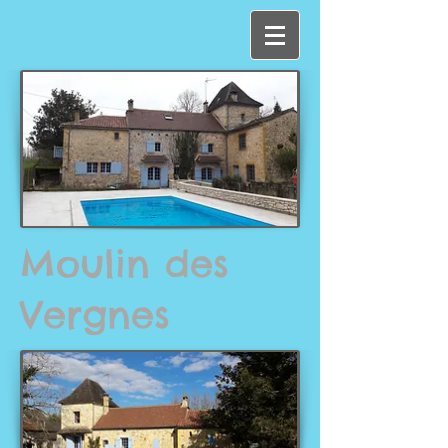
Moulin des
Vergnes