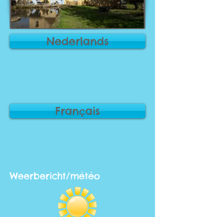
Nederlands
Français
Weerbericht/météo